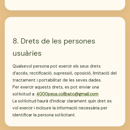
8. Drets de les persones
usuàries
Qualsevol persona pot exercir els seus drets
d’accés, rectificació, supressió, oposició, limitació del
tractament i portabilitat de les seves dades.
Per exercir aquests drets, es pot enviar una
sol·licitud a:
4000peus.collbato@gmail.com
La sol·licitud haurà d’indicar clarament quin dret es
vol exercir i incloure la informació necessària per
identificar la persona sol·licitant.