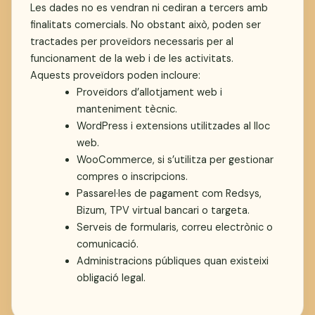
Les dades no es vendran ni cediran a tercers amb
finalitats comercials. No obstant això, poden ser
tractades per proveïdors necessaris per al
funcionament de la web i de les activitats.
Aquests proveïdors poden incloure:
Proveïdors d’allotjament web i
manteniment tècnic.
WordPress i extensions utilitzades al lloc
web.
WooCommerce, si s’utilitza per gestionar
compres o inscripcions.
Passarel·les de pagament com Redsys,
Bizum, TPV virtual bancari o targeta.
Serveis de formularis, correu electrònic o
comunicació.
Administracions públiques quan existeixi
obligació legal.